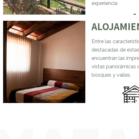
experiencia
ALOJAMIE
Entre las característ
destacadas de esta
encuentran las impr
vistas panorámicas 
bosques y valles.