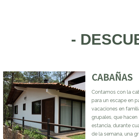
- DESCU
CABAÑAS
Contamos con la cab
para un escape en pa
vacaciones en familia
grupales, que hacen 
estancia, durante cua
de la semana, una g