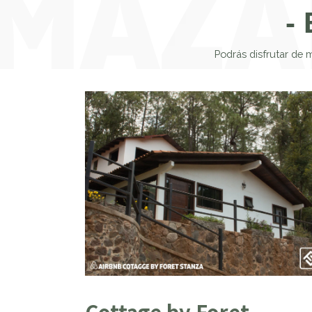
-
Podrás disfrutar de
Cottage by Foret