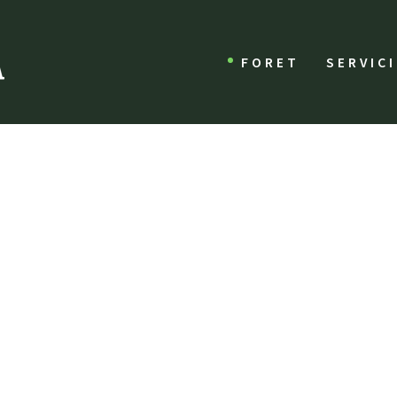
FORET
SERVIC