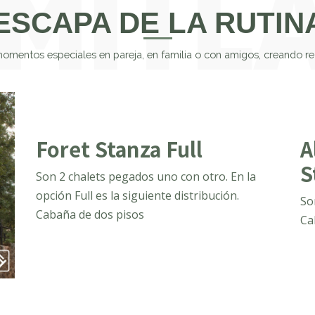
 ESCAPA DE LA RUTINA
 momentos especiales en
pareja, en familia o con amigos, creando r
Foret Stanza Full
A
S
Son 2 chalets pegados uno con otro. En la
opción Full es la siguiente distribución.
So
Cabaña de dos pisos
Ca