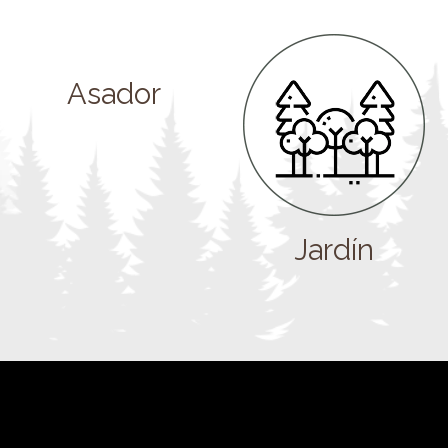
Asador
Jardín