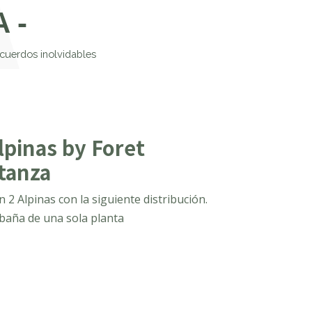
 -
ecuerdos inolvidables
lpinas by Foret
tanza
n 2 Alpinas con la siguiente distribución.
baña de una sola planta