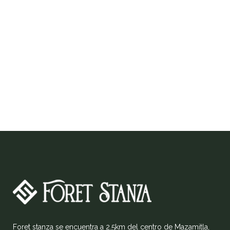
Foret stanza se encuentra a 2.5km del centro de Mazamitla,