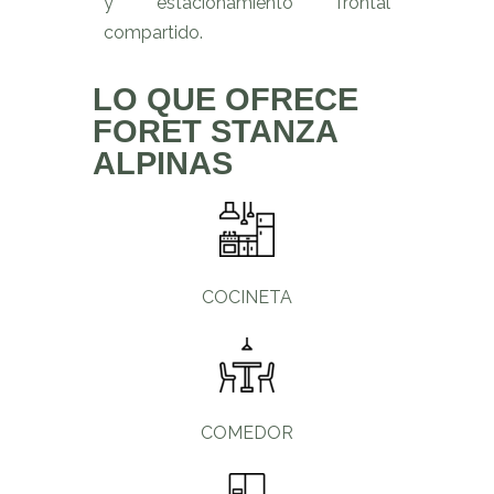
y estacionamiento frontal
compartido.
LO QUE OFRECE
FORET STANZA
ALPINAS
COCINETA
COMEDOR